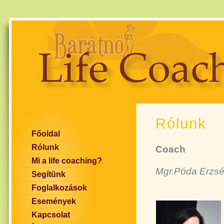
Rólunk
Főoldal
Rólunk
Coach
Mi a life coaching?
Mgr.Póda Erzséb
Segítünk
Foglalkozások
Események
Kapcsolat